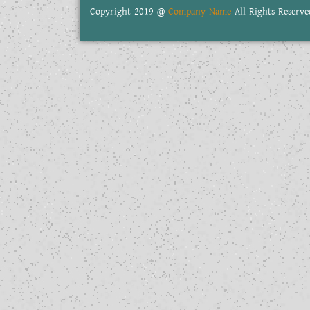
Copyright 2019 @
Company Name
All Rights Reserve