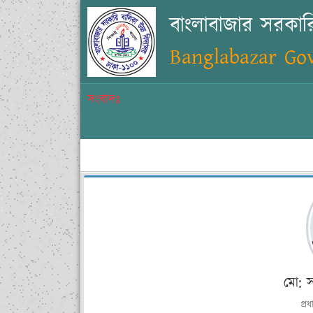
বাংলাবাজার সরকারি
Banglabazar Gov
সংবাদঃ
মো: স
প্রধ