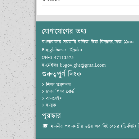
যোগাযোগের তথ্য
বাংলাবাজার সরকারি বালিকা উচ্চ বিদ্যালয়,ঢাকা-১১০০
Banglabazar, Dhaka
ফোনঃ 47113575
ই-মেইলঃ bbgov.ghs@gmail.com
গুরুত্বপূর্ণ লিংক
শিক্ষা মন্ত্রণালয়
ঢাকা শিক্ষা বোর্ড
ব্যানবেইস
ই-বুক
পুরস্কার
মাননীয় প্রধানমন্ত্রীর ডক্টর অব লিটারেচার (ডি-লিট) ড